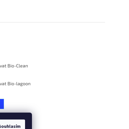
ívat Bio-Clean
ívat Bio-lagoon
Souhlasím