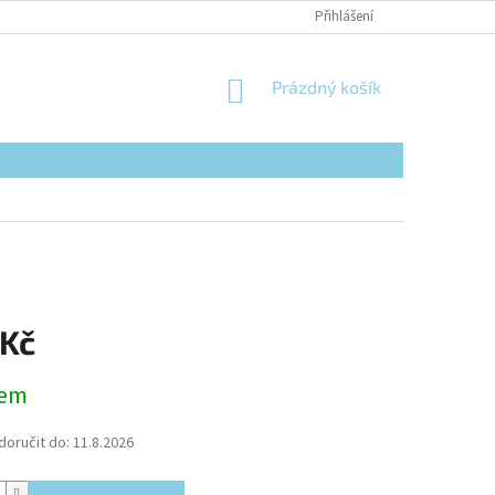
Přihlášení
NÁKUPNÍ
Prázdný košík
KOŠÍK
 Kč
dem
oručit do:
11.8.2026