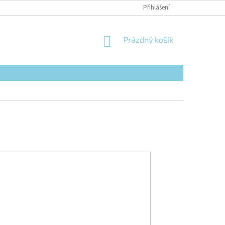
Přihlášení
NÁKUPNÍ
Prázdný košík
KOŠÍK