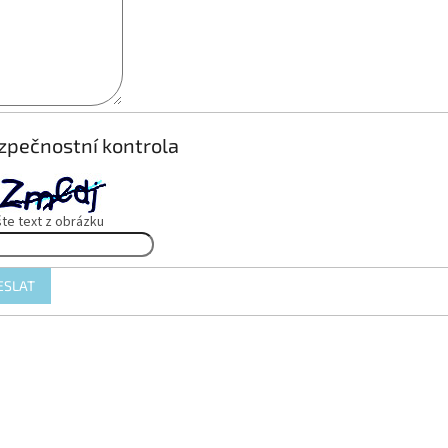
zpečnostní kontrola
te text z obrázku
ESLAT