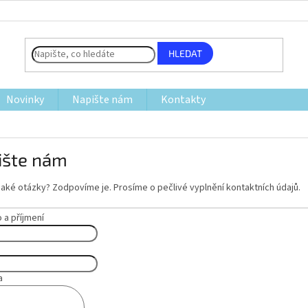
HLEDAT
Novinky
Napište nám
Kontakty
ište nám
aké otázky? Zodpovíme je. Prosíme o pečlivé vyplnění kontaktních údajů.
a příjmení
a