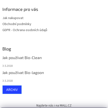
Informace pro vás
Jak nakupovat
Obchodní podmínky
GDPR - Ochrana osobních údajů
Blog
Jak používat Bio-Clean
3.5.2018
Jak používat Bio-lagoon
3.5.2018
ARCHIV
Najdete nás i na MALL.CZ