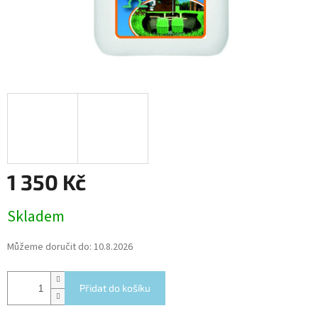
1 350 Kč
Měrná
Skladem
cena:
Můžeme doručit do:
10.8.2026
Přidat do košíku