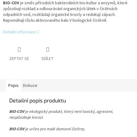
BIO-COV
je směs přírodních bakteriálních bio-kultur a enzymů, které
způsobují rozklad a odbourávání organických látek v čistírnách
odpadních vod, rozkládají organické krusty a redukují zápach.
Napomáhají růstu aktivovaného kalu V biologické čistírně.
Detailní informace
ZEPTAT SE
SDÍLET
Popis
Diskuze
Detailní popis produktu
BIO-COV
je ekologický produkt, který není toxický, agresivní,
nezpůsobuje korozi.
BIO-COV
je určen pro malé domovní čistírny.