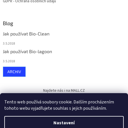
GDPR - Ochrana osobních údajů
Blog
Jak používat Bio-Clean
3.5.2018
Jak používat Bio-lagoon
3.5.2018
ARCHIV
Najdete nás i na MALL.CZ
Tento web používá soubory cookie. Dalším procházením
tohoto webu vyjadřujete souhlas s jejich používáním.
Vytvořil Shoptet
Nastavení